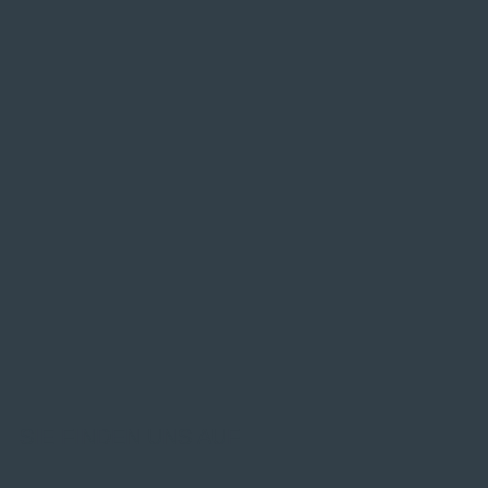
SIE FINDEN UNS AUF