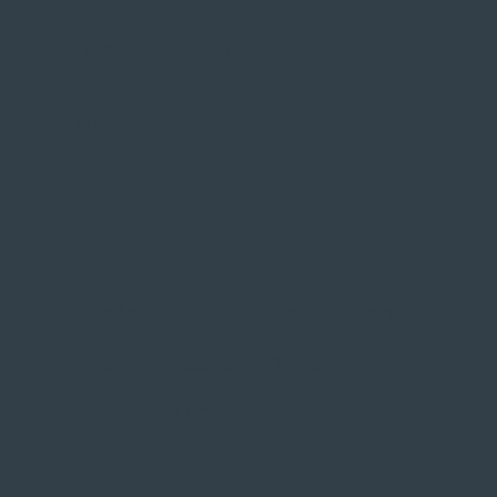
SIE FINDEN UNS AUF
ZAHLUNGSARTEN VOR ORT
Service
Große Auswahl aus Top-Marken
Fachmännische Montage
Probefahrt vor Ort