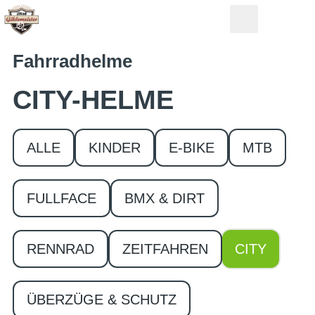
Fahrradhelme
CITY-HELME
ALLE
KINDER
E-BIKE
MTB
FULLFACE
BMX & DIRT
RENNRAD
ZEITFAHREN
CITY
ÜBERZÜGE & SCHUTZ