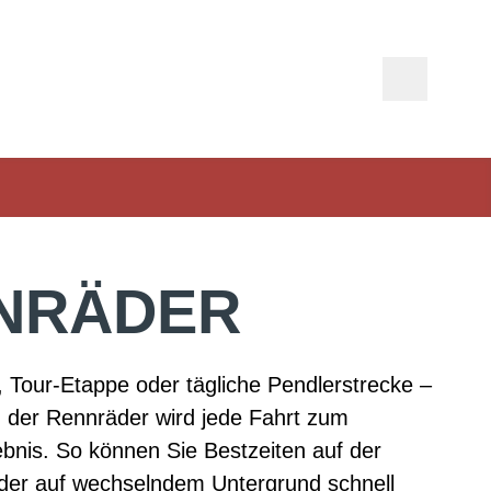
NRÄDER
, Tour-Etappe oder tägliche Pendlerstrecke –
 der Rennräder wird jede Fahrt zum
ebnis. So können Sie Bestzeiten auf der
der auf wechselndem Untergrund schnell