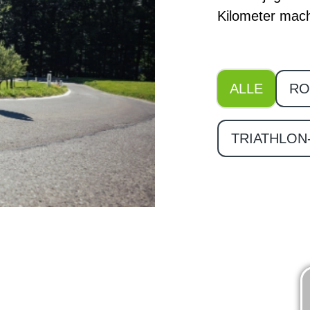
Kilometer mac
ALLE
RO
TRIATHLON