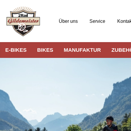
Über uns
Service
Kontak
E-BIKES
BIKES
MANUFAKTUR
ZUBEH