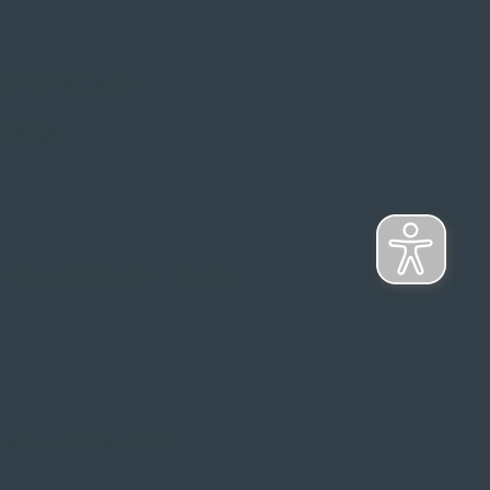
s Top-Marken
ontage
NFORMATIONSPFLICHT
ich. Stand: April 2025