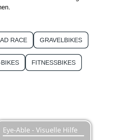
hen.
AD RACE
GRAVELBIKES
-BIKES
FITNESSBIKES