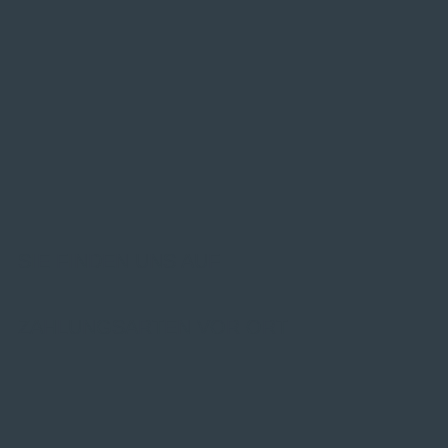
SIE FINDEN UNS AUF
ZAHLUNGSARTEN VOR ORT