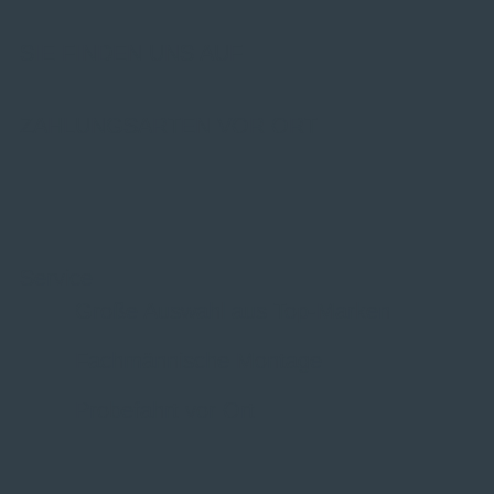
SIE FINDEN UNS AUF
ZAHLUNGSARTEN VOR ORT
Service
Große Auswahl aus Top-Marken
Fachmännische Montage
Probefahrt vor Ort