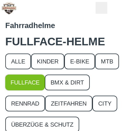
Fahrradhelme
FULLFACE-HELME
ALLE
KINDER
E-BIKE
MTB
FULLFACE
BMX & DIRT
RENNRAD
ZEITFAHREN
CITY
ÜBERZÜGE & SCHUTZ