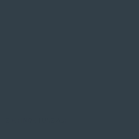
SIE FINDEN UNS AUF