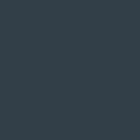
SIE FINDEN UNS AUF
ZAHLUNGSARTEN VOR ORT
Service
Große Auswahl aus Top-Marken
Fachmännische Montage
Probefahrt vor Ort