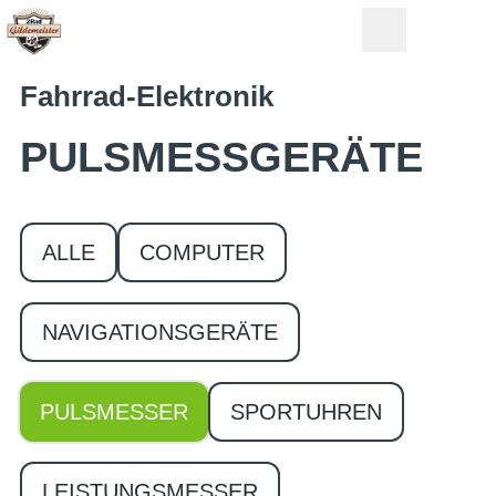
Fahrrad-Elektronik
PULSMESS­GERÄTE
ALLE
COMPUTER
NAVIGATIONSGERÄTE
PULSMESSER
SPORTUHREN
LEISTUNGSMESSER