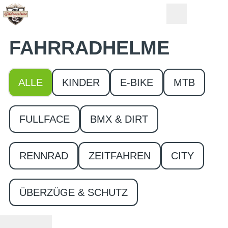
FAHRRAD­HELME
ALLE
KINDER
E-BIKE
MTB
FULLFACE
BMX & DIRT
RENNRAD
ZEITFAHREN
CITY
ÜBERZÜGE & SCHUTZ