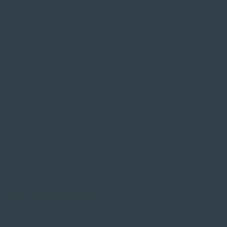
SIE FINDEN UNS AUF