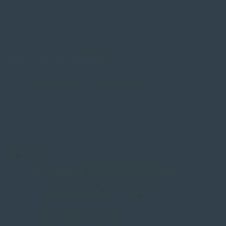
SIE FINDEN UNS AUF
ZAHLUNGSARTEN VOR ORT
Service
Große Auswahl aus Top-Marken
Fachmännische Montage
Probefahrt vor Ort