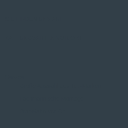
SIE FINDEN UNS AUF
ZAHLUNGSARTEN VOR ORT
Service
Große Auswahl aus Top-Marken
Fachmännische Montage
Probefahrt vor Ort