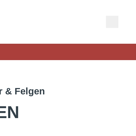
r & Felgen
EN