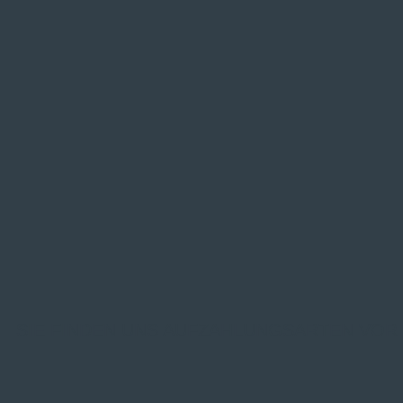
SIE FINDEN UNS AUF
ZAHLUNGSARTEN VOR