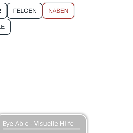
R
FELGEN
NABEN
LE