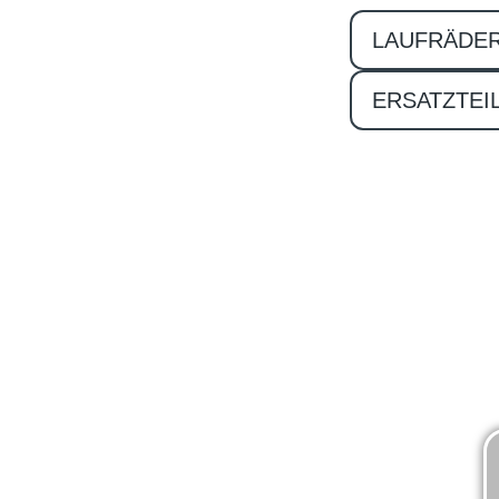
LAUFRÄDE
ERSATZTEI