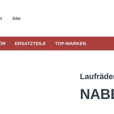
t
Jobs
ÖR
ERSATZTEILE
TOP-MARKEN
Laufräde
NAB