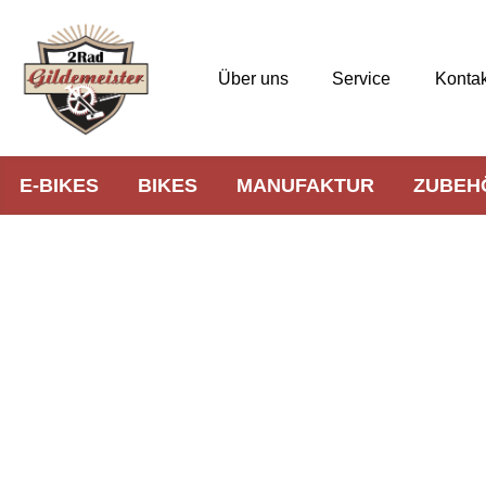
Über uns
Service
Kontak
E-BIKES
BIKES
MANUFAKTUR
ZUBEH