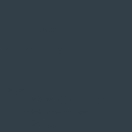
SIE FINDEN UNS AUF
ZAHLUNGSARTEN VOR ORT
Service
Große Auswahl aus Top-Marken
Fachmännische Montage
Probefahrt vor Ort