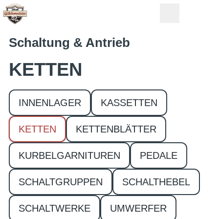
Schaltung & Antrieb
KETTEN
INNENLAGER
KASSETTEN
KETTEN
KETTENBLÄTTER
KURBELGARNITUREN
PEDALE
SCHALTGRUPPEN
SCHALTHEBEL
SCHALTWERKE
UMWERFER