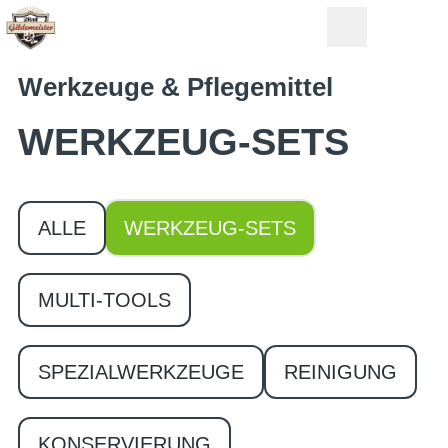
Werkzeuge & Pflegemittel
WERKZEUG-SETS
ALLE
WERKZEUG-SETS
MULTI-TOOLS
SPEZIALWERKZEUGE
REINIGUNG
KONSERVIERUNG