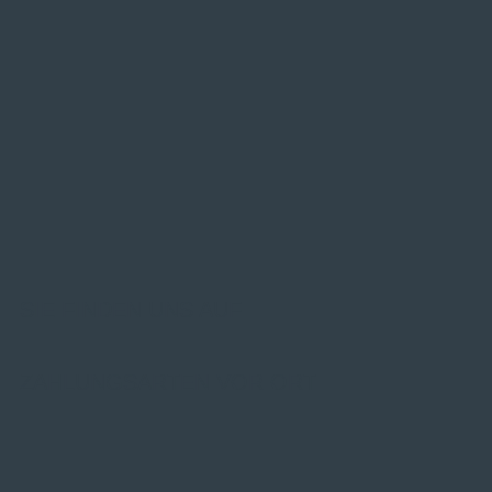
SIE FINDEN UNS AUF
ZAHLUNGSARTEN VOR ORT