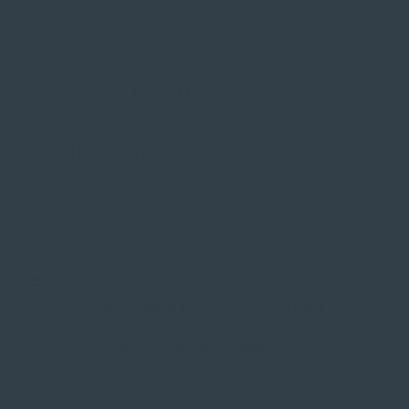
SIE FINDEN UNS AUF
ZAHLUNGSARTEN VOR ORT
Service
Große Auswahl aus Top-Marken
Fachmännische Montage
Probefahrt vor Ort