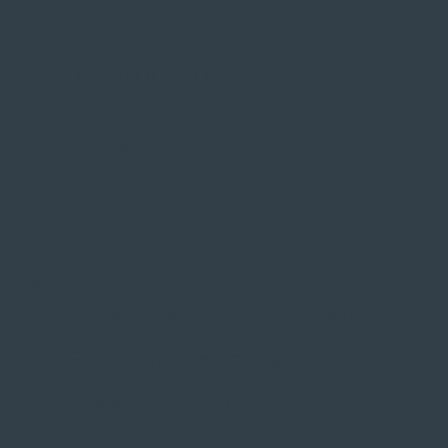
SIE FINDEN UNS AUF
ZAHLUNGSARTEN VOR ORT
Service
Große Auswahl aus Top-Marken
Fachmännische Montage
Probefahrt vor Ort