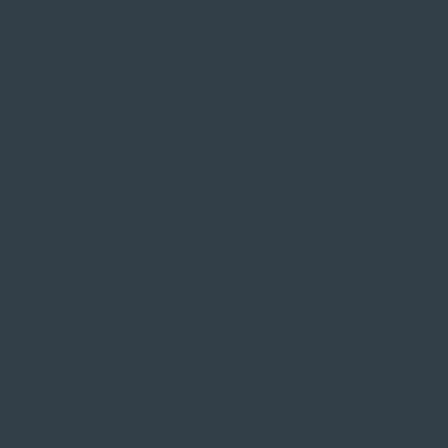
SIE FINDEN UNS AUF
ZAHLUNGSARTEN VOR ORT