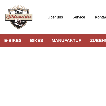
Über uns
Service
Kontak
E-BIKES
BIKES
MANUFAKTUR
ZUBEH