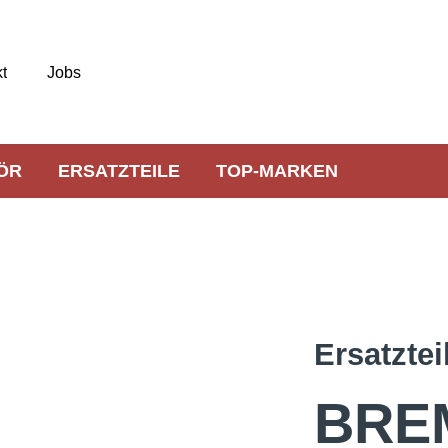
t
Jobs
ÖR
ERSATZTEILE
TOP-MARKEN
Ersatztei
BRE