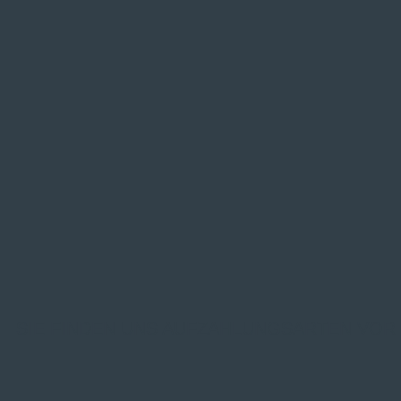
SIE FINDEN UNS AUF
ZAHLUNGSARTEN VOR