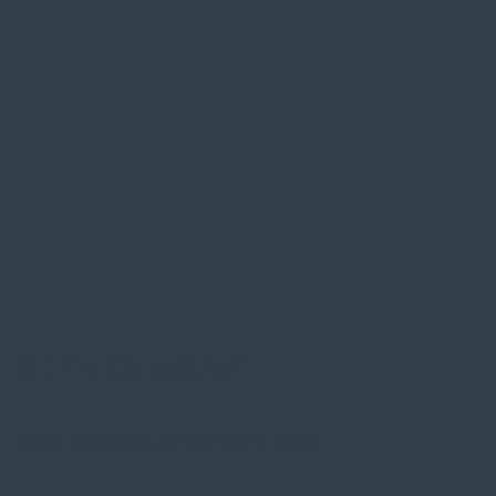
SIE FINDEN UNS AUF
ZAHLUNGSARTEN VOR ORT