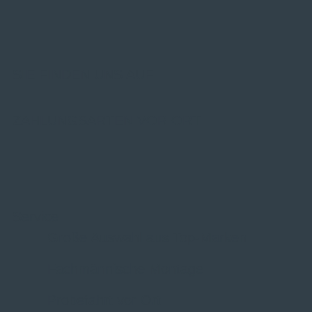
SIE FINDEN UNS AUF
ZAHLUNGSARTEN VOR ORT
Service
Große Auswahl aus Top-Marken
Fachmännische Montage
Probefahrt vor Ort