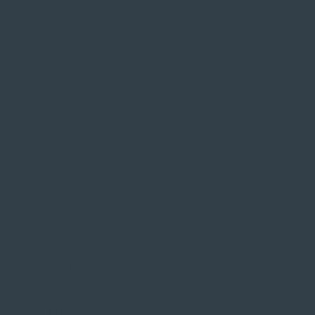
SIE FINDEN UNS AUF
ZAHLUNGSARTEN VOR ORT