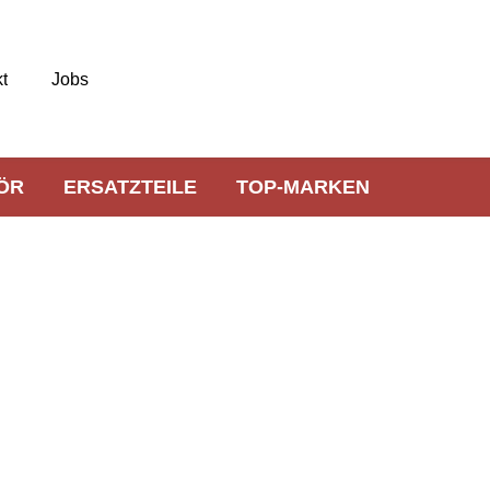
t
Jobs
ÖR
ERSATZTEILE
TOP-MARKEN