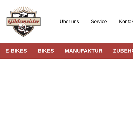
Über uns
Service
Kontak
E-BIKES
BIKES
MANUFAKTUR
ZUBEH