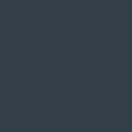
SIE FINDEN UNS AUF
ZAHLUNGSARTEN VOR