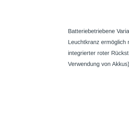
Batteriebetriebene Vari
Leuchtkranz ermöglich
integrierter roter Rücks
Verwendung von Akkus