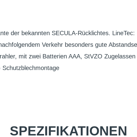
ante der bekannten SECULA-Rücklichtes. LineTec: 1 
 nachfolgendem Verkehr besonders gute Abstandse
trahler, mit zwei Batterien AAA, StVZO Zugelassen 
) Schutzblechmontage
SPEZIFIKATIONEN