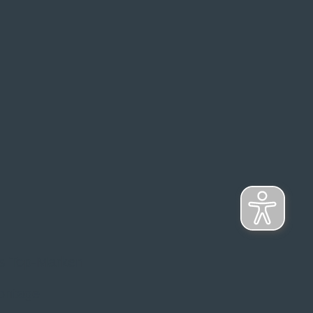
s Top-Marken
ontage