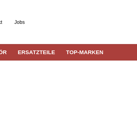
t
Jobs
ÖR
ERSATZTEILE
TOP-MARKEN