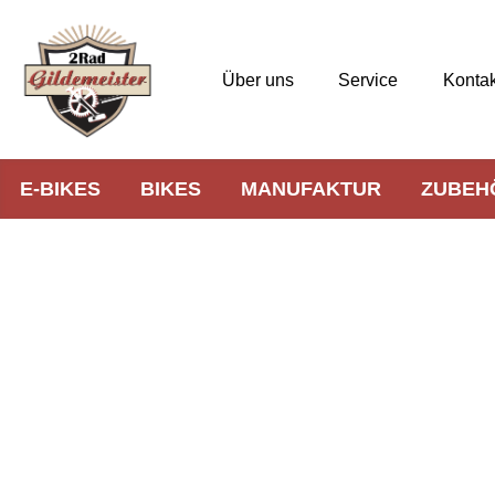
Über uns
Service
Kontak
E-BIKES
BIKES
MANUFAKTUR
ZUBEH