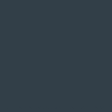
SIE FINDEN UNS AUF
ZAHLUNGSARTEN VOR