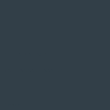
SIE FINDEN UNS AUF
ZAHLUNGSARTEN VOR ORT
Service