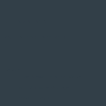
SIE FINDEN UNS AUF
ZAHLUNGSARTEN VOR ORT
Service
Große Auswahl aus Top-Marken
Fachmännische Montage
Probefahrt vor Ort