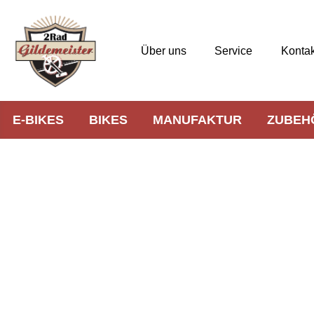
Über uns
Service
Kontak
E-BIKES
BIKES
MANUFAKTUR
ZUBEH