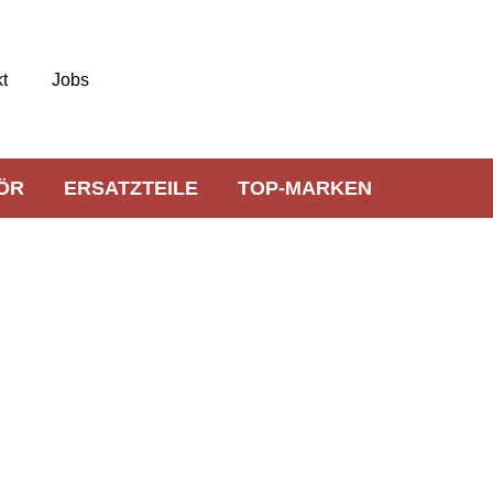
t
Jobs
ÖR
ERSATZTEILE
TOP-MARKEN