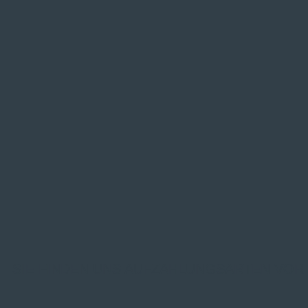
SIE FINDEN UNS AUF
ZAHLUNGSARTEN VOR