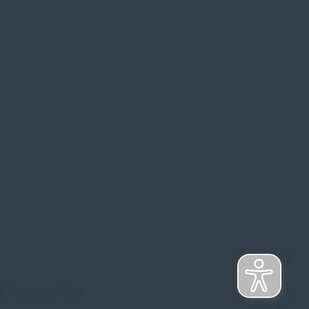
s Top-Marken