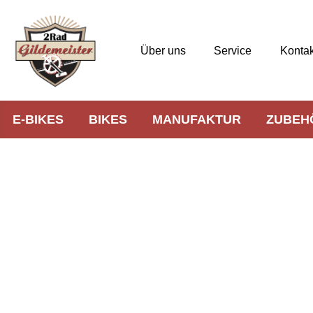
Über uns
Service
Kontak
E-BIKES
BIKES
MANUFAKTUR
ZUBEH