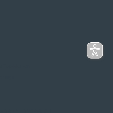
s Top-Marken
ontage
NFORMATIONSPFLICHT