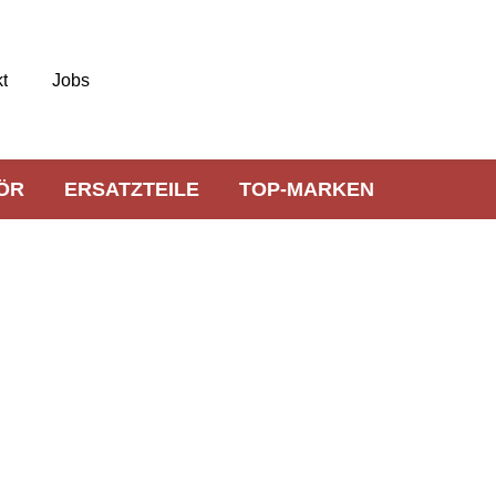
t
Jobs
ÖR
ERSATZTEILE
TOP-MARKEN