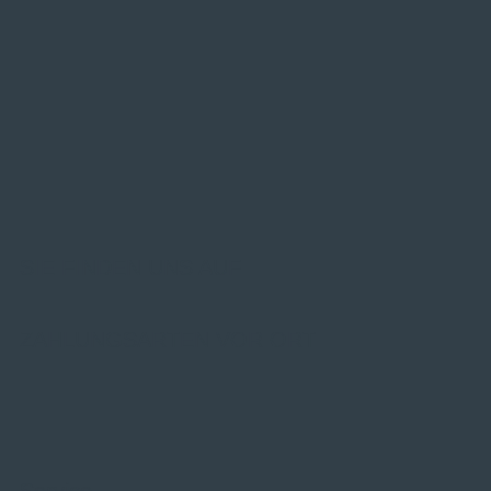
SIE FINDEN UNS AUF
ZAHLUNGSARTEN VOR ORT