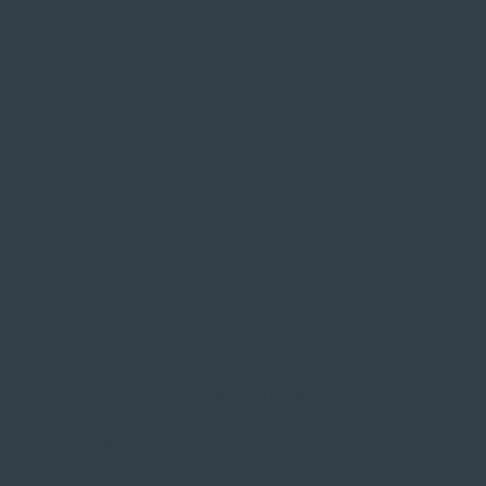
SIE FINDEN UNS AUF
ZAHLUNGSARTEN VOR ORT
Service
Große Auswahl aus Top-Marken
Fachmännische Montage
Probefahrt vor Ort