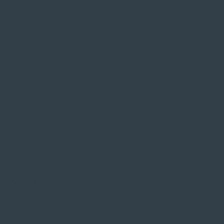
SIE FINDEN UNS AUF
ZAHLUNGSARTEN VOR ORT