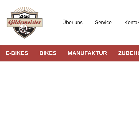
Über uns
Service
Kontak
E-BIKES
BIKES
MANUFAKTUR
ZUBEH