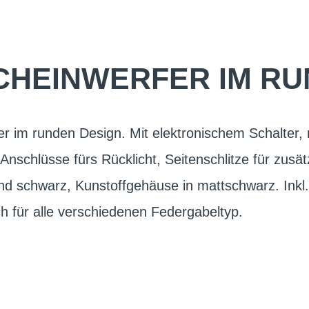
SCHEINWERFER IM RU
r im runden Design. Mit elektronischem Schalter,
Anschlüsse fürs Rücklicht, Seitenschlitze für zusätz
d schwarz, Kunstoffgehäuse in mattschwarz. Inkl. 
ch für alle verschiedenen Federgabeltyp.