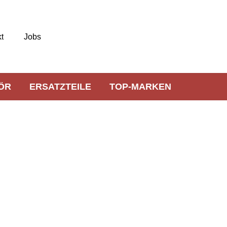
t
Jobs
ÖR
ERSATZTEILE
TOP-MARKEN