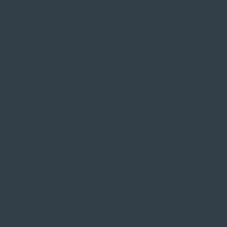
SIE FINDEN UNS AUF
ZAHLUNGSARTEN VOR