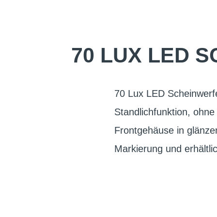
70 LUX LED 
70 Lux LED Scheinwerfe
Standlichfunktion, ohne 
Frontgehäuse in glänzen
Markierung und erhältli