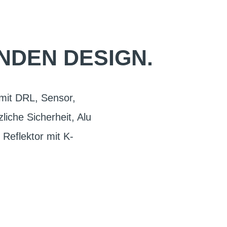
NDEN DESIGN.
 mit DRL, Sensor,
liche Sicherheit, Alu
Reflektor mit K-