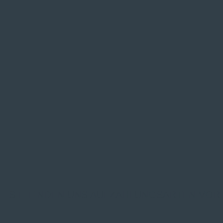
SIE FINDEN UNS AUF
ZAHLUNGSARTEN VOR