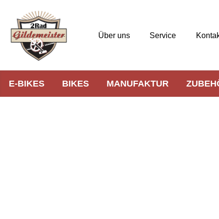
Über uns
Service
Kontak
E-BIKES
BIKES
MANUFAKTUR
ZUBEH