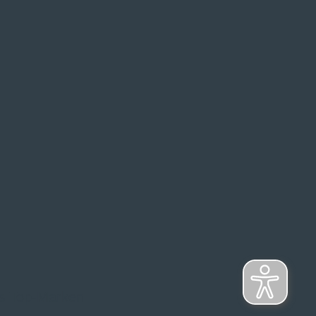
s Top-Marken