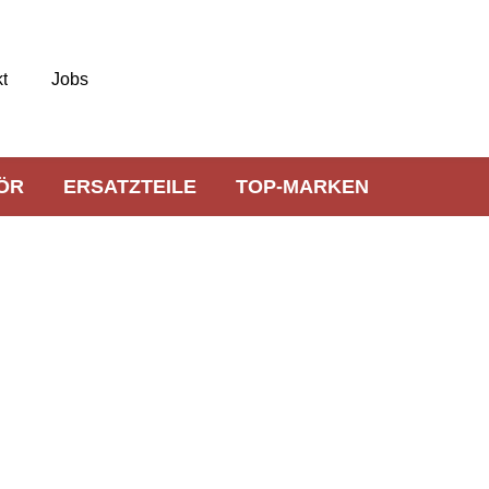
t
Jobs
ÖR
ERSATZTEILE
TOP-MARKEN