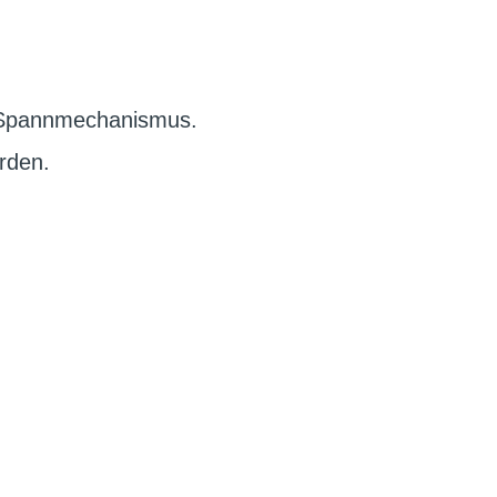
m Spannmechanismus.
rden.