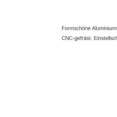
Formschöne Aluminiums
CNC-gefräst. Einstells