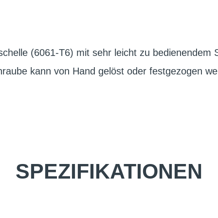
chelle (6061-T6) mit sehr leicht zu bedienende
chraube kann von Hand gelöst oder festgezogen we
SPEZIFIKATIONEN