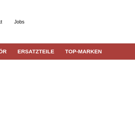
t
Jobs
ÖR
ERSATZTEILE
TOP-MARKEN