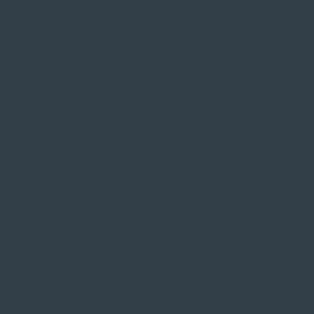
SIE FINDEN UNS AUF
ZAHLUNGSARTEN VOR