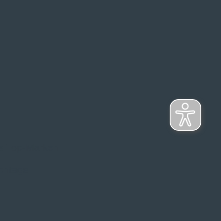
s Top-Marken
ontage