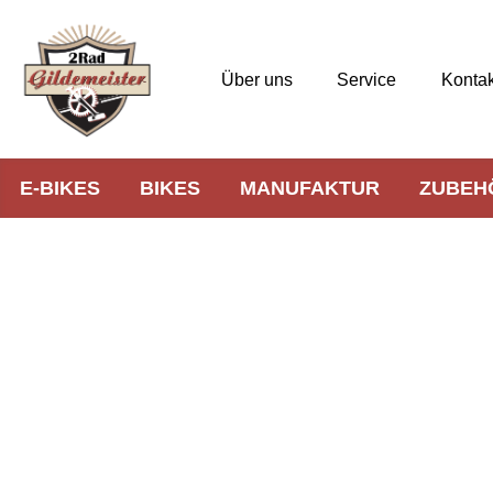
Über uns
Service
Kontak
E-BIKES
BIKES
MANUFAKTUR
ZUBEH