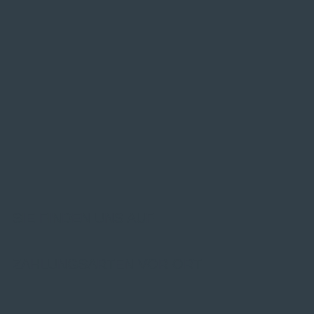
SIE FINDEN UNS AUF
ZAHLUNGSARTEN VOR ORT