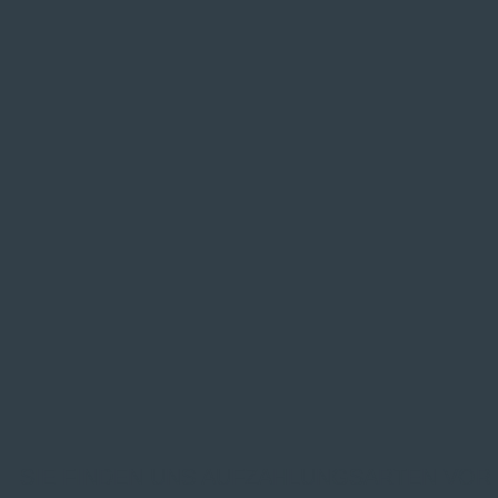
SIE FINDEN UNS AUF
ZAHLUNGSARTEN VOR