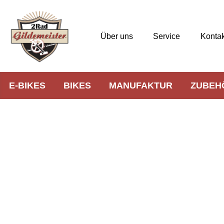
Über uns
Service
Kontak
E-BIKES
BIKES
MANUFAKTUR
ZUBEH