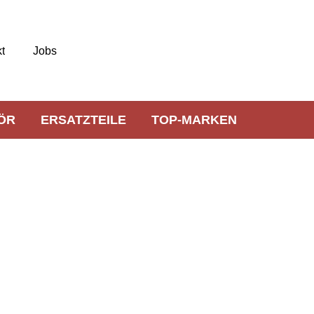
t
Jobs
ÖR
ERSATZTEILE
TOP-MARKEN