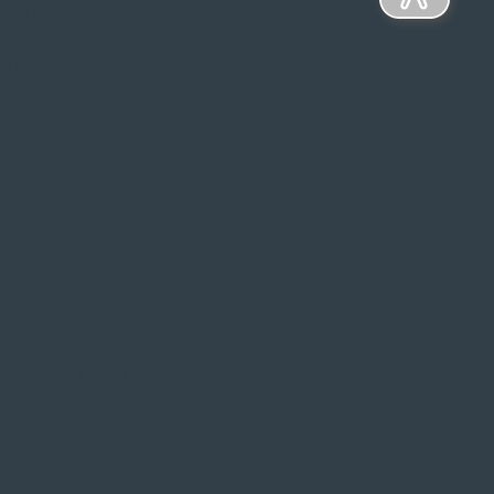
s Top-Marken
ontage
NFORMATIONSPFLICHT
ich. Stand: April 2025