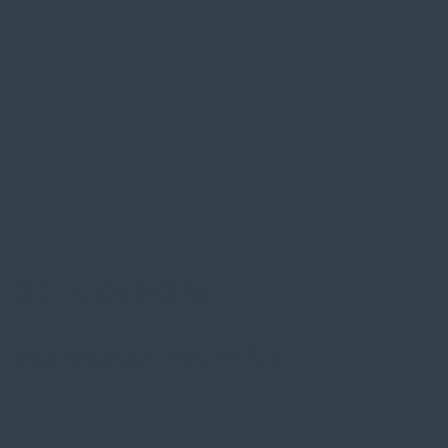
SIE FINDEN UNS AUF
ZAHLUNGSARTEN VOR ORT