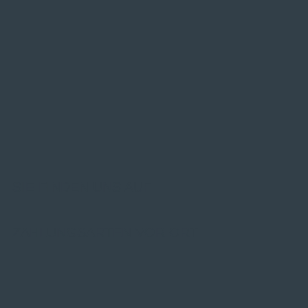
SIE FINDEN UNS AUF
ZAHLUNGSARTEN VOR ORT