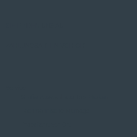
SIE FINDEN UNS AUF
ZAHLUNGSARTEN VOR ORT
Service
Große Auswahl aus Top-Marken
Fachmännische Montage
Probefahrt vor Ort