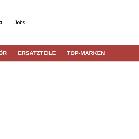
t
Jobs
ÖR
ERSATZTEILE
TOP-MARKEN