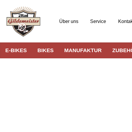
Über uns
Service
Kontak
E-BIKES
BIKES
MANUFAKTUR
ZUBEH