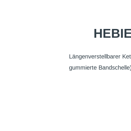
HEBI
Längenverstellbarer Kett
gummierte Bandschelle