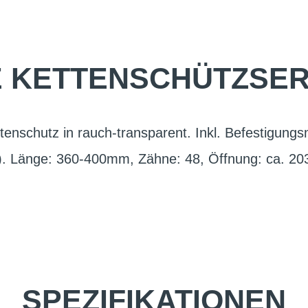
E KETTENSCHÜTZSERI
enschutz in rauch-transparent. Inkl. Befestigungsm
). Länge: 360-400mm, Zähne: 48, Öffnung: ca. 2
SPEZIFIKATIONEN