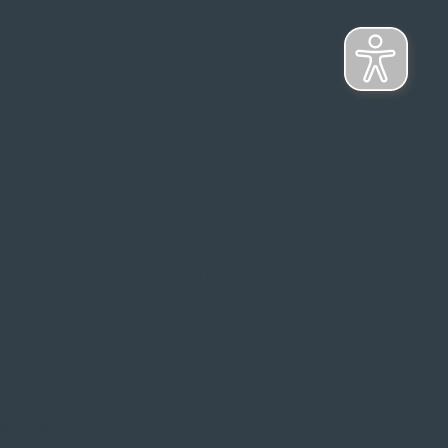
s Top-Marken
ontage
NFORMATIONSPFLICHT
ich. Stand: April 2025