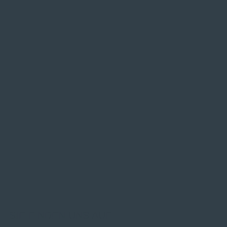
SIE FINDEN UNS AUF