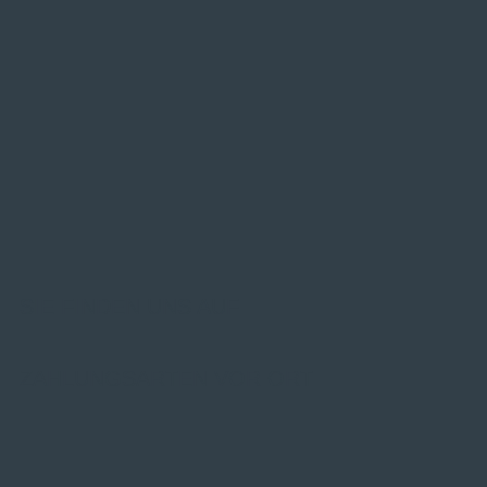
SIE FINDEN UNS AUF
ZAHLUNGSARTEN VOR ORT