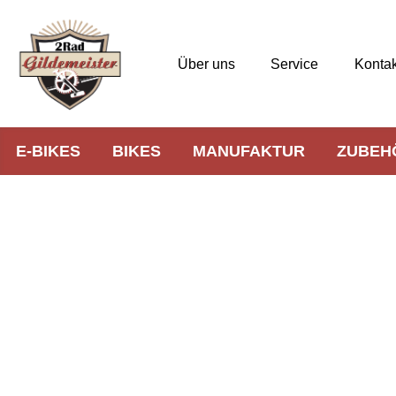
Über uns
Service
Kontak
E-BIKES
BIKES
MANUFAKTUR
ZUBEH