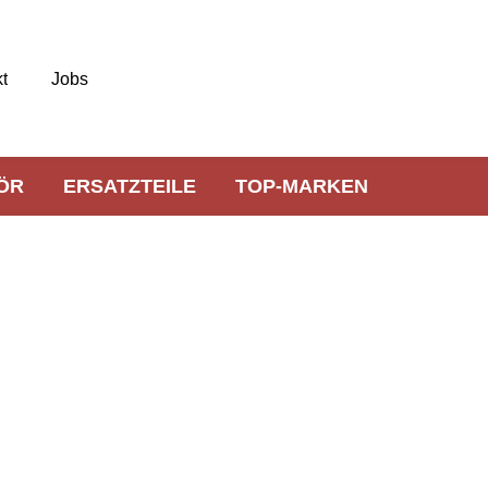
t
Jobs
ÖR
ERSATZTEILE
TOP-MARKEN