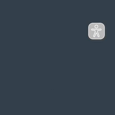
s Top-Marken
ontage
NFORMATIONSPFLICHT