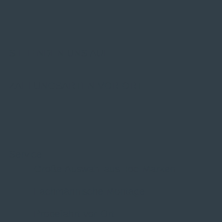
SIE FINDEN UNS AUF
ZAHLUNGSARTEN VOR ORT
Service
Große Auswahl aus Top-Marken
Fachmännische Montage
Probefahrt vor Ort