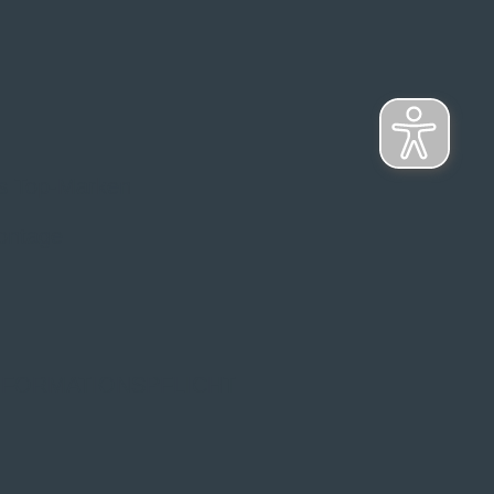
s Top-Marken
ontage
NFORMATIONSPFLICHT