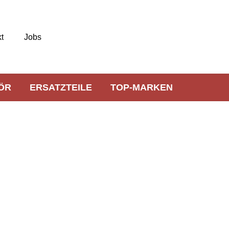
t
Jobs
ÖR
ERSATZTEILE
TOP-MARKEN