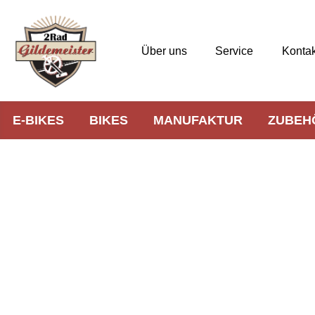
Über uns
Service
Kontak
E-BIKES
BIKES
MANUFAKTUR
ZUBEH