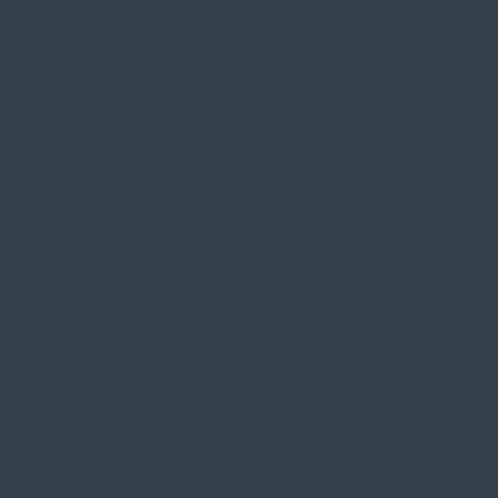
SIE FINDEN UNS AUF
ZAHLUNGSARTEN VOR ORT