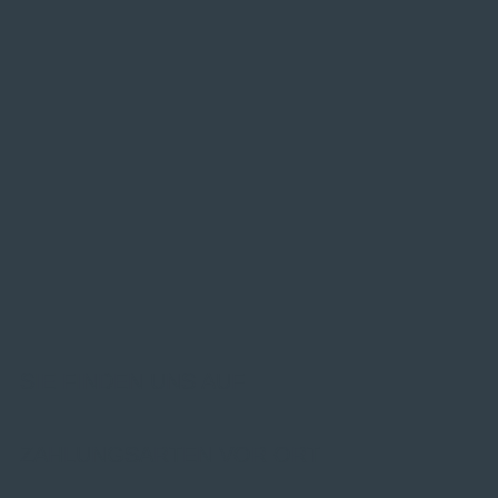
SIE FINDEN UNS AUF
ZAHLUNGSARTEN VOR ORT