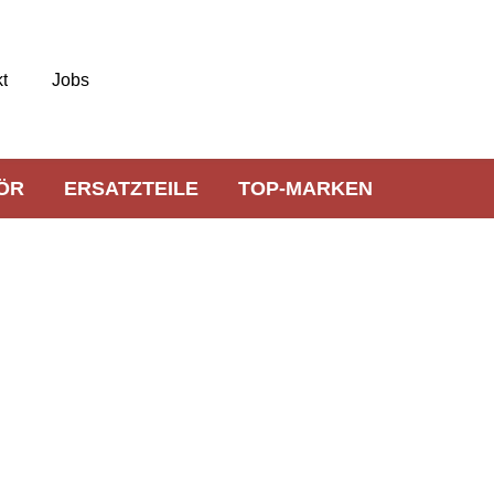
t
Jobs
ÖR
ERSATZTEILE
TOP-MARKEN