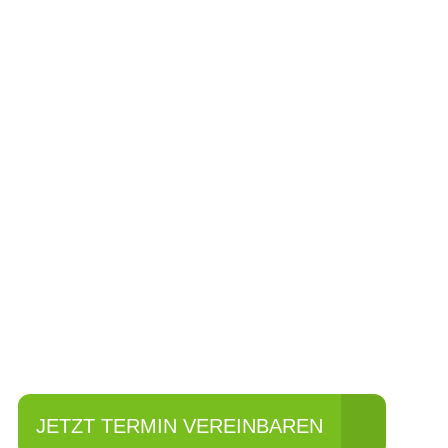
Einfach mal Pro
JETZT TERMIN VEREINBAREN