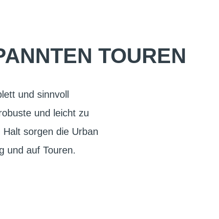
SPANNTEN TOUREN
lett und sinnvoll
robuste und leicht zu
 Halt sorgen die Urban
ag und auf Touren.