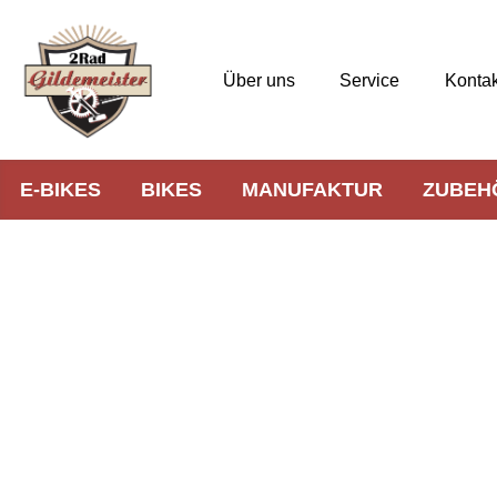
Über uns
Service
Kontak
E-BIKES
BIKES
MANUFAKTUR
ZUBEH