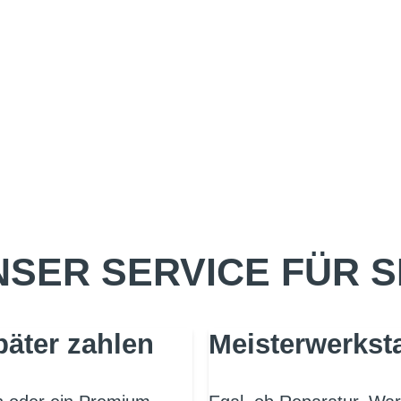
SER SERVICE FÜR S
päter zahlen
Meisterwerksta