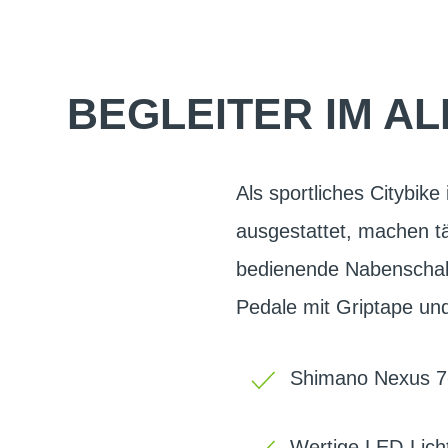
BEGLEITER IM A
Als sportliches Citybike
ausgestattet, machen tä
bedienende Nabenschaltu
Pedale mit Griptape und
Shimano Nexus 7-
Wertige LED-Lich