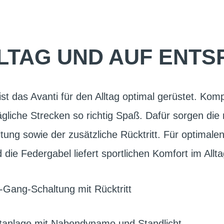
LLTAG UND AUF ENT
 ist das Avanti für den Alltag optimal gerüstet. Komp
gliche Strecken so richtig Spaß. Dafür sorgen die 
ng sowie der zusätzliche Rücktritt. Für optimalen
 die Federgabel liefert sportlichen Komfort im Allt
Gang-Schaltung mit Rücktritt
tanlage mit Nabendynamo und Standlicht