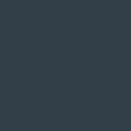
SIE FINDEN UNS AUF
ZAHLUNGSARTEN VOR ORT
Service