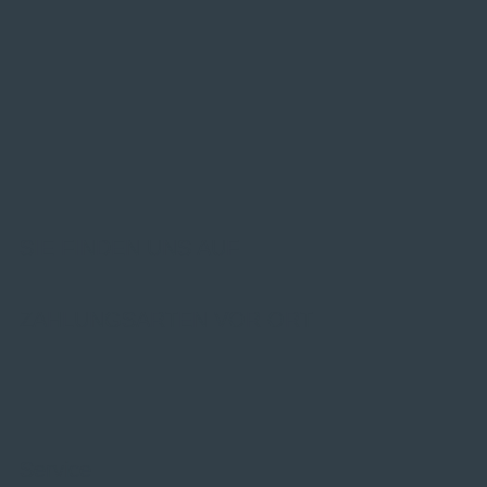
SIE FINDEN UNS AUF
ZAHLUNGSARTEN VOR ORT
Service